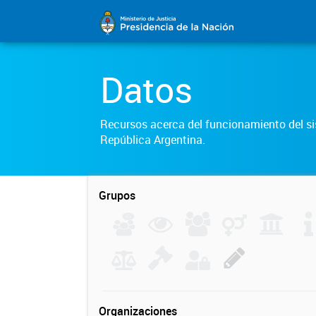
Datos
Recursos acerca del funcionamiento del sis
República Argentina.
Grupos
Organizaciones