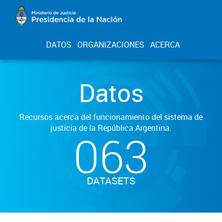
DATOS
ORGANIZACIONES
ACERCA
Datos
Recursos acerca del funcionamiento del sistema de
justicia de la República Argentina.
063
DATASETS