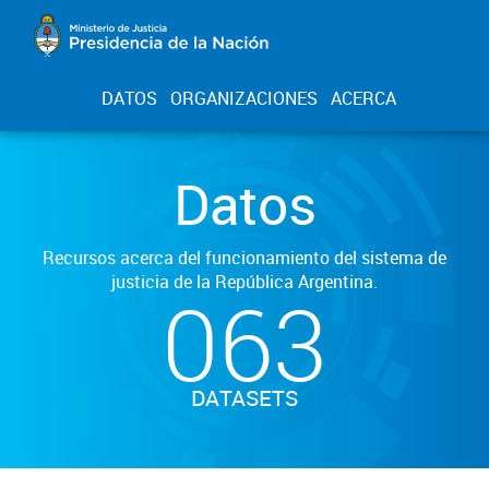
DATOS
ORGANIZACIONES
ACERCA
Datos
Recursos acerca del funcionamiento del sistema de
justicia de la República Argentina.
063
DATASETS