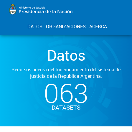
DATOS
ORGANIZACIONES
ACERCA
Datos
Recursos acerca del funcionamiento del sistema de
justicia de la República Argentina.
063
DATASETS