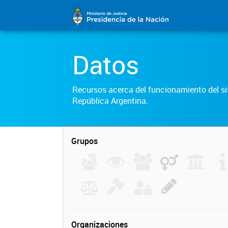
Datos
Recursos acerca del funcionamiento del sis
República Argentina.
Grupos
Organizaciones