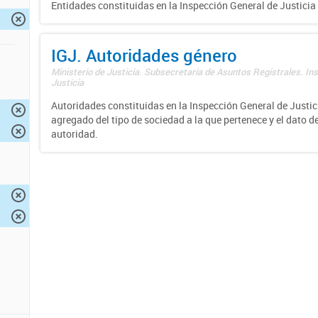
Entidades constituidas en la Inspección General de Justicia 
IGJ. Autoridades género
Ministerio de Justicia. Subsecretaría de Asuntos Registrales. In
Justicia
Autoridades constituidas en la Inspección General de Justici
agregado del tipo de sociedad a la que pertenece y el dato d
autoridad.