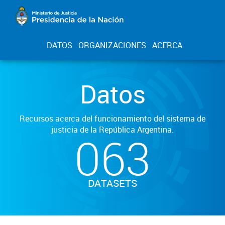
DATOS
ORGANIZACIONES
ACERCA
Datos
Recursos acerca del funcionamiento del sistema de
justicia de la República Argentina.
063
DATASETS