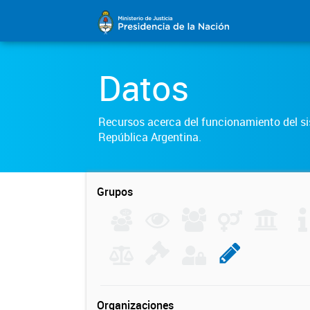
Datos
Recursos acerca del funcionamiento del sis
República Argentina.
Grupos
Organizaciones