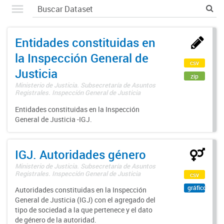
Entidades constituidas en
la Inspección General de
csv
Justicia
zip
Ministerio de Justicia. Subsecretaría de Asuntos
Registrales. Inspección General de Justicia
Entidades constituidas en la Inspección
General de Justicia -IGJ.
IGJ. Autoridades género
Ministerio de Justicia. Subsecretaría de Asuntos
Registrales. Inspección General de Justicia
csv
gráfico
Autoridades constituidas en la Inspección
General de Justicia (IGJ) con el agregado del
tipo de sociedad a la que pertenece y el dato
de género de la autoridad.