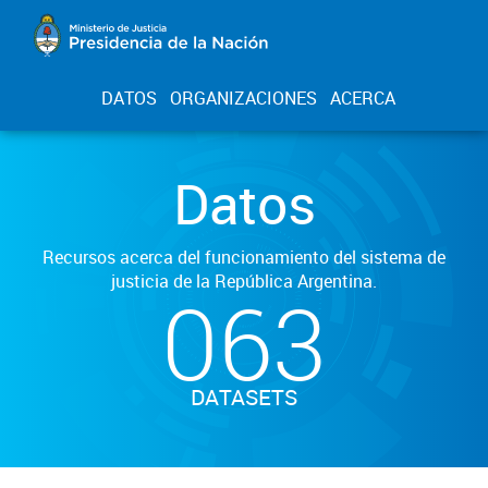
DATOS
ORGANIZACIONES
ACERCA
Datos
Recursos acerca del funcionamiento del sistema de
justicia de la República Argentina.
063
DATASETS