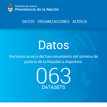
DATOS
ORGANIZACIONES
ACERCA
Datos
Recursos acerca del funcionamiento del sistema de
justicia de la República Argentina.
063
DATASETS