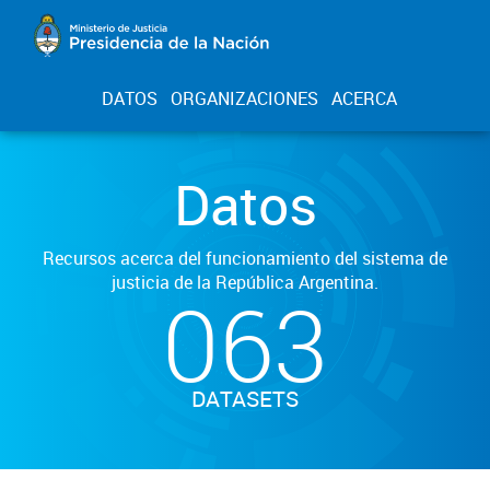
DATOS
ORGANIZACIONES
ACERCA
Datos
Recursos acerca del funcionamiento del sistema de
justicia de la República Argentina.
063
DATASETS