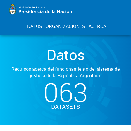
DATOS
ORGANIZACIONES
ACERCA
Datos
Recursos acerca del funcionamiento del sistema de
justicia de la República Argentina.
063
DATASETS