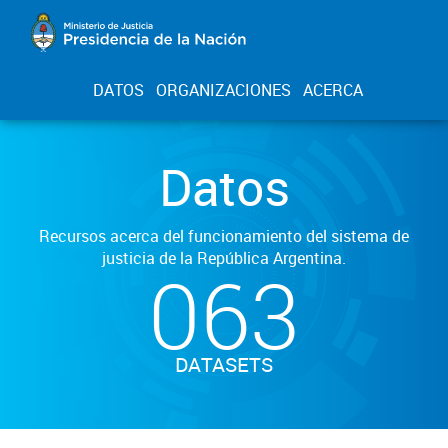
DATOS
ORGANIZACIONES
ACERCA
Datos
Recursos acerca del funcionamiento del sistema de
justicia de la República Argentina.
063
DATASETS