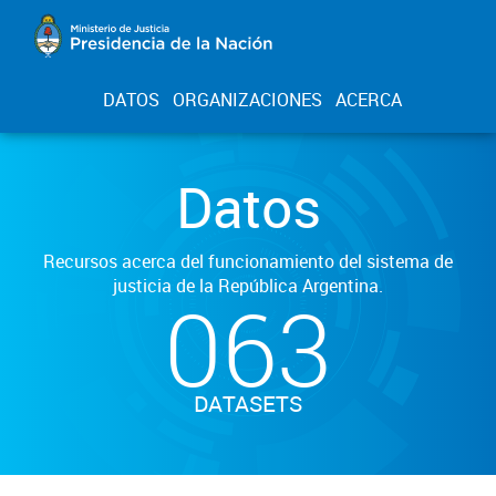
DATOS
ORGANIZACIONES
ACERCA
Datos
Recursos acerca del funcionamiento del sistema de
justicia de la República Argentina.
063
DATASETS