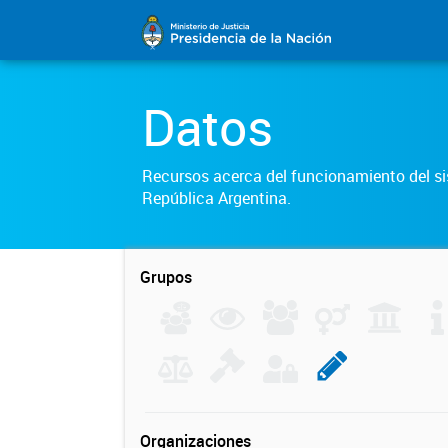
Datos
Recursos acerca del funcionamiento del sis
República Argentina.
Grupos
Organizaciones