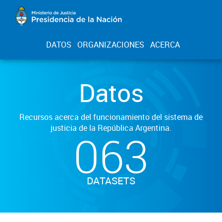
DATOS
ORGANIZACIONES
ACERCA
Datos
Recursos acerca del funcionamiento del sistema de
justicia de la República Argentina.
063
DATASETS