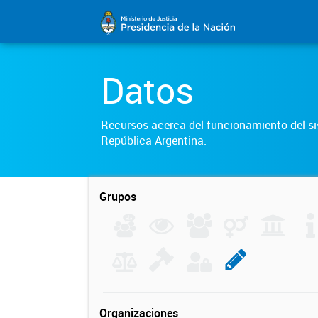
Datos
Recursos acerca del funcionamiento del sis
República Argentina.
Grupos
Organizaciones