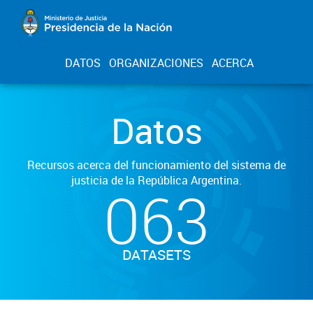
DATOS
ORGANIZACIONES
ACERCA
Datos
Recursos acerca del funcionamiento del sistema de
justicia de la República Argentina.
063
DATASETS