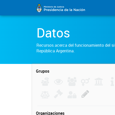
Datos
Recursos acerca del funcionamiento del sis
República Argentina.
Grupos
Organizaciones