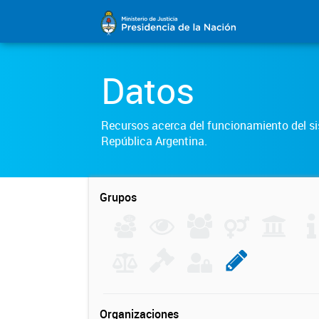
Datos
Recursos acerca del funcionamiento del sis
República Argentina.
Grupos
Organizaciones