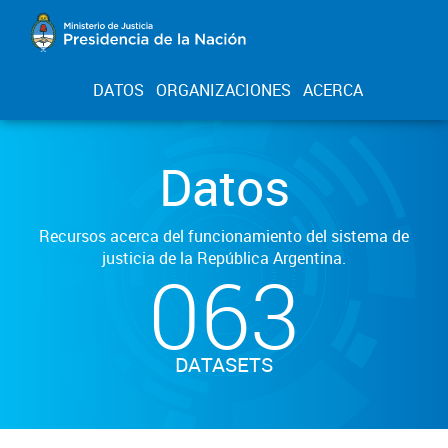
DATOS
ORGANIZACIONES
ACERCA
Datos
Recursos acerca del funcionamiento del sistema de
justicia de la República Argentina.
063
DATASETS