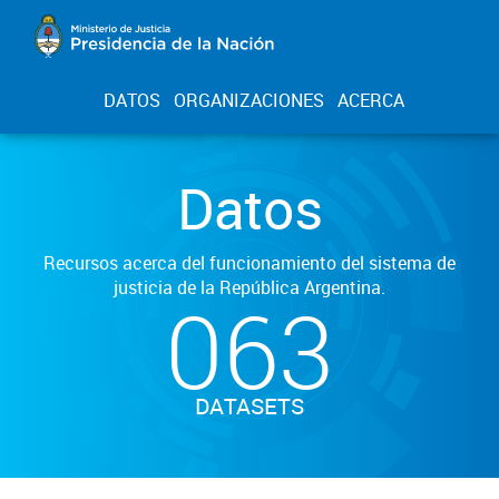
DATOS
ORGANIZACIONES
ACERCA
Datos
Recursos acerca del funcionamiento del sistema de
justicia de la República Argentina.
063
DATASETS