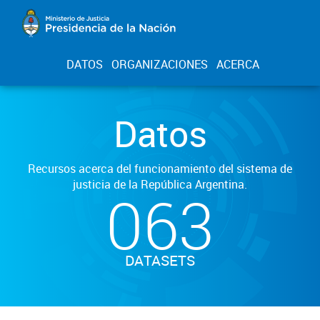
DATOS
ORGANIZACIONES
ACERCA
Datos
Recursos acerca del funcionamiento del sistema de
justicia de la República Argentina.
063
DATASETS