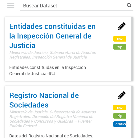
Entidades constituidas en
la Inspección General de
csv
Justicia
zip
Ministerio de Justicia. Subsecretaría de Asuntos
Registrales. Inspección General de Justicia
Entidades constituidas en la Inspección
General de Justicia -IGJ.
Registro Nacional de
Sociedades
csv
Ministerio de Justicia. Subsecretaría de Asuntos
zip
Registrales. Dirección del Registro Nacional de
Sociedades y Concursos y Quiebras – Fuente:
gráfico
Padrón Federal...
Datos del Registro Nacional de Sociedades.