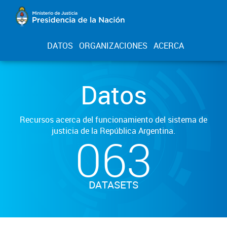
DATOS
ORGANIZACIONES
ACERCA
Datos
Recursos acerca del funcionamiento del sistema de
justicia de la República Argentina.
063
DATASETS