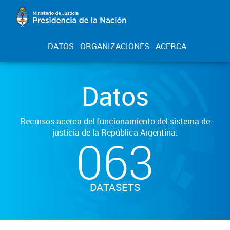
DATOS
ORGANIZACIONES
ACERCA
Datos
Recursos acerca del funcionamiento del sistema de
justicia de la República Argentina.
063
DATASETS