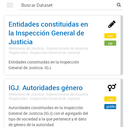
Entidades constituidas en
la Inspección General de
csv
Justicia
zip
Ministerio de Justicia. Subsecretaría de Asuntos
Registrales. Inspección General de Justicia
Entidades constituidas en la Inspección
General de Justicia -IGJ.
IGJ. Autoridades género
Ministerio de Justicia. Subsecretaría de Asuntos
Registrales. Inspección General de Justicia
csv
gráfico
Autoridades constituidas en la Inspección
General de Justicia (IGJ) con el agregado del
tipo de sociedad a la que pertenece y el dato
de género de la autoridad.