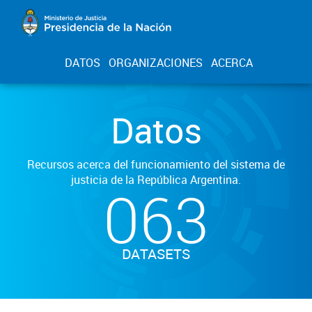
DATOS
ORGANIZACIONES
ACERCA
Datos
Recursos acerca del funcionamiento del sistema de
justicia de la República Argentina.
063
DATASETS