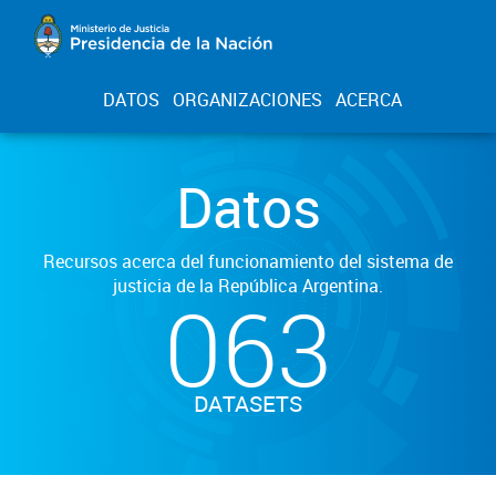
DATOS
ORGANIZACIONES
ACERCA
Datos
Recursos acerca del funcionamiento del sistema de
justicia de la República Argentina.
063
DATASETS