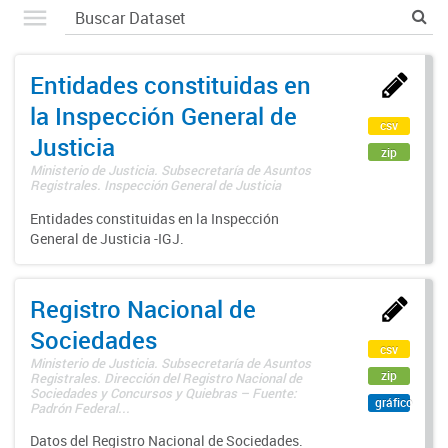
Entidades constituidas en
la Inspección General de
csv
Justicia
zip
Ministerio de Justicia. Subsecretaría de Asuntos
Registrales. Inspección General de Justicia
Entidades constituidas en la Inspección
General de Justicia -IGJ.
Registro Nacional de
Sociedades
csv
Ministerio de Justicia. Subsecretaría de Asuntos
zip
Registrales. Dirección del Registro Nacional de
Sociedades y Concursos y Quiebras – Fuente:
gráfico
Padrón Federal...
Datos del Registro Nacional de Sociedades.