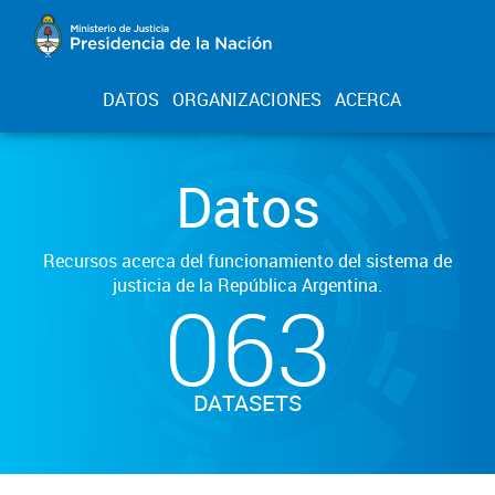
DATOS
ORGANIZACIONES
ACERCA
Datos
Recursos acerca del funcionamiento del sistema de
justicia de la República Argentina.
063
DATASETS