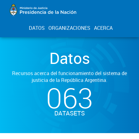
DATOS
ORGANIZACIONES
ACERCA
Datos
Recursos acerca del funcionamiento del sistema de
justicia de la República Argentina.
063
DATASETS