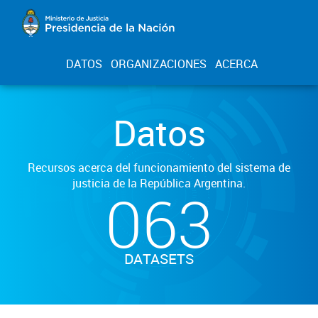
DATOS
ORGANIZACIONES
ACERCA
Datos
Recursos acerca del funcionamiento del sistema de
justicia de la República Argentina.
063
DATASETS