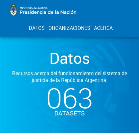
DATOS
ORGANIZACIONES
ACERCA
Datos
Recursos acerca del funcionamiento del sistema de
justicia de la República Argentina.
063
DATASETS