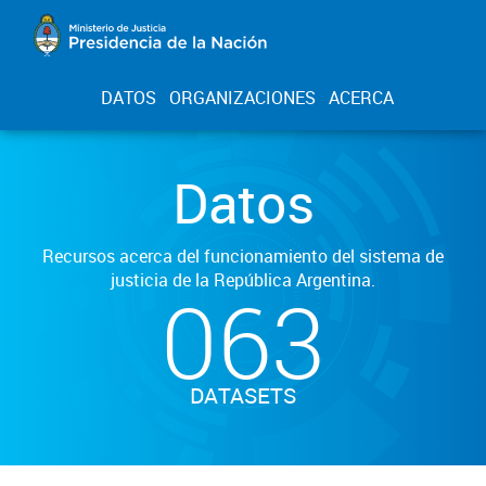
DATOS
ORGANIZACIONES
ACERCA
Datos
Recursos acerca del funcionamiento del sistema de
justicia de la República Argentina.
063
DATASETS