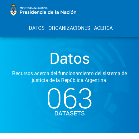
DATOS
ORGANIZACIONES
ACERCA
Datos
Recursos acerca del funcionamiento del sistema de
justicia de la República Argentina.
063
DATASETS