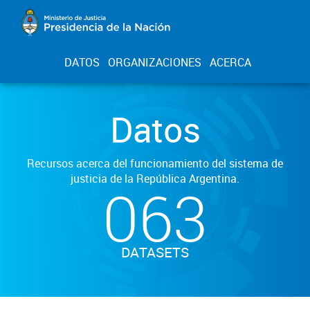
DATOS
ORGANIZACIONES
ACERCA
Datos
Recursos acerca del funcionamiento del sistema de
justicia de la República Argentina.
063
DATASETS