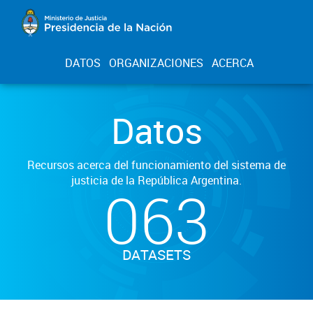
DATOS
ORGANIZACIONES
ACERCA
Datos
Recursos acerca del funcionamiento del sistema de
justicia de la República Argentina.
063
DATASETS