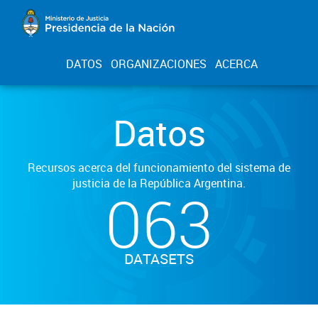
DATOS
ORGANIZACIONES
ACERCA
Datos
Recursos acerca del funcionamiento del sistema de
justicia de la República Argentina.
063
DATASETS