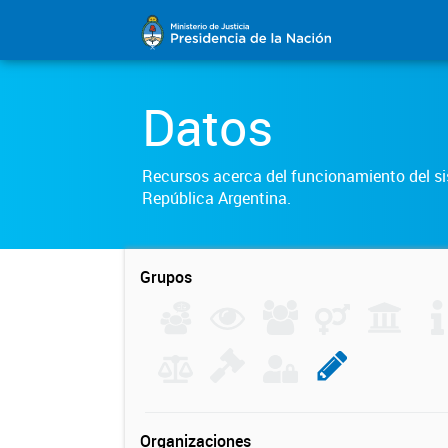
Datos
Recursos acerca del funcionamiento del sis
República Argentina.
Grupos
Organizaciones