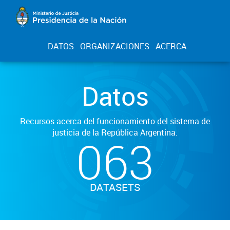
DATOS
ORGANIZACIONES
ACERCA
Datos
Recursos acerca del funcionamiento del sistema de
justicia de la República Argentina.
063
DATASETS