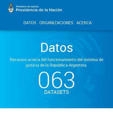
DATOS
ORGANIZACIONES
ACERCA
Datos
Recursos acerca del funcionamiento del sistema de
justicia de la República Argentina.
063
DATASETS