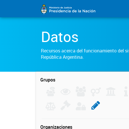
Datos
Recursos acerca del funcionamiento del sis
República Argentina.
Grupos
Organizaciones