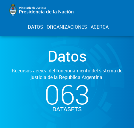
DATOS
ORGANIZACIONES
ACERCA
Datos
Recursos acerca del funcionamiento del sistema de
justicia de la República Argentina.
063
DATASETS