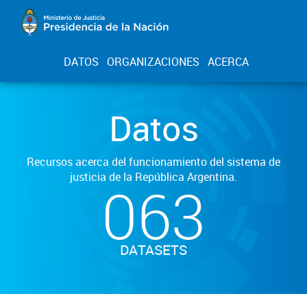
DATOS
ORGANIZACIONES
ACERCA
Datos
Recursos acerca del funcionamiento del sistema de
justicia de la República Argentina.
063
DATASETS