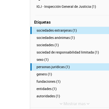
IGJ - Inspección General de Justicia (1)
Etiquetas
sociedades extranjeras (1)
sociedades anónimas (1)
sociedades (1)
sociedad de responsabilidad limitada (1)
sexo (1)
personas jurídicas (1)
genero (1)
fundaciones (1)
entidades (1)
autoridades (1)
Mostrar mas