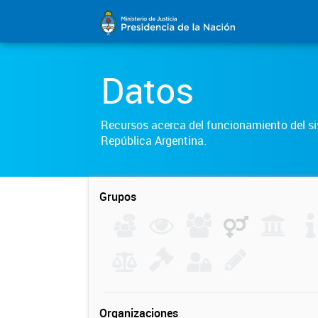
Datos
Recursos acerca del funcionamiento del sis
República Argentina.
Grupos
Organizaciones