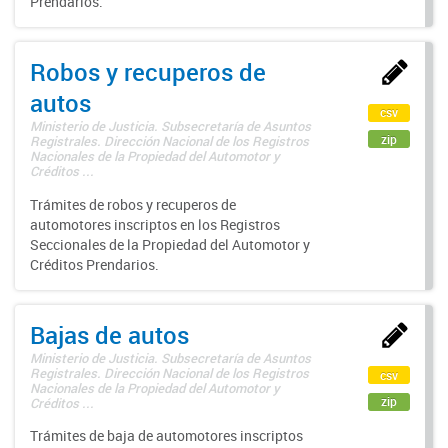
Prendarios.
Robos y recuperos de
autos
csv
Ministerio de Justicia. Subsecretaría de Asuntos
zip
Registrales. Dirección Nacional de los Registros
Nacionales de la Propiedad del Automotor y
Créditos ...
Trámites de robos y recuperos de
automotores inscriptos en los Registros
Seccionales de la Propiedad del Automotor y
Créditos Prendarios.
Bajas de autos
Ministerio de Justicia. Subsecretaría de Asuntos
Registrales. Dirección Nacional de los Registros
csv
Nacionales de la Propiedad del Automotor y
zip
Créditos ...
Trámites de baja de automotores inscriptos