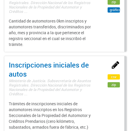
zip
Registrales. Dirección Nacional de los Registros
Nacionales de la Propiedad del Automotor y
gráfico
Créditos ...
Cantidad de automotores 0km inscriptos y
automotores transferidos, discriminados por
año, mes y provincia a la que pertenece el
registro seccional en el cual se inscribió el
trámite.
Inscripciones iniciales de
autos
csv
Ministerio de Justicia. Subsecretaría de Asuntos
zip
Registrales. Dirección Nacional de los Registros
Nacionales de la Propiedad del Automotor y
Créditos ...
Trámites de inscripciones iniciales de
automotores inscriptos en los Registros
Seccionales de la Propiedad del Automotor y
Créditos Prendarios (cero kilómetro,
subastados, armados fuera de fábrica, etc.)