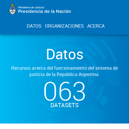
DATOS
ORGANIZACIONES
ACERCA
Datos
Recursos acerca del funcionamiento del sistema de
justicia de la República Argentina.
063
DATASETS