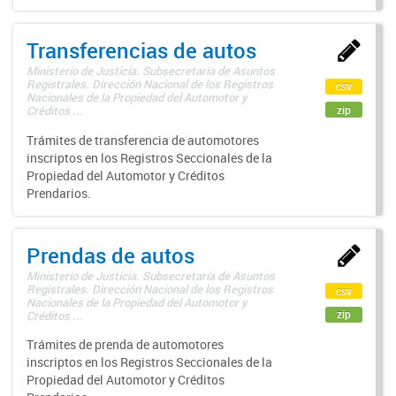
Transferencias de autos
Ministerio de Justicia. Subsecretaría de Asuntos
Registrales. Dirección Nacional de los Registros
csv
Nacionales de la Propiedad del Automotor y
zip
Créditos ...
Trámites de transferencia de automotores
inscriptos en los Registros Seccionales de la
Propiedad del Automotor y Créditos
Prendarios.
Prendas de autos
Ministerio de Justicia. Subsecretaría de Asuntos
Registrales. Dirección Nacional de los Registros
csv
Nacionales de la Propiedad del Automotor y
zip
Créditos ...
Trámites de prenda de automotores
inscriptos en los Registros Seccionales de la
Propiedad del Automotor y Créditos