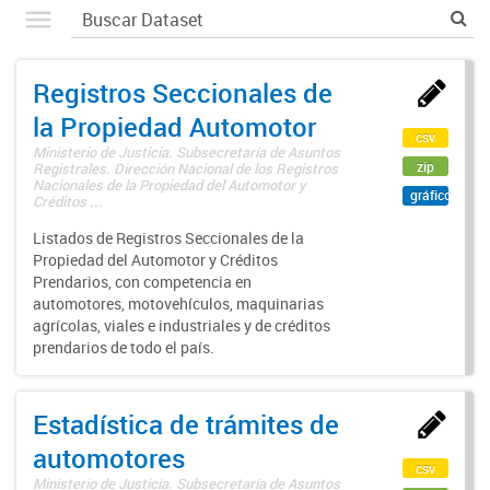
Registros Seccionales de
la Propiedad Automotor
csv
Ministerio de Justicia. Subsecretaría de Asuntos
zip
Registrales. Dirección Nacional de los Registros
Nacionales de la Propiedad del Automotor y
gráfico
Créditos ...
Listados de Registros Seccionales de la
Propiedad del Automotor y Créditos
Prendarios, con competencia en
automotores, motovehículos, maquinarias
agrícolas, viales e industriales y de créditos
prendarios de todo el país.
Estadística de trámites de
automotores
csv
Ministerio de Justicia. Subsecretaría de Asuntos