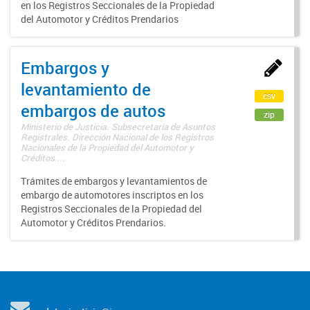
en los Registros Seccionales de la Propiedad
del Automotor y Créditos Prendarios
Embargos y
levantamiento de
csv
embargos de autos
zip
Ministerio de Justicia. Subsecretaría de Asuntos
Registrales. Dirección Nacional de los Registros
Nacionales de la Propiedad del Automotor y
Créditos ...
Trámites de embargos y levantamientos de
embargo de automotores inscriptos en los
Registros Seccionales de la Propiedad del
Automotor y Créditos Prendarios.