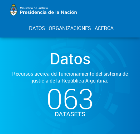
DATOS
ORGANIZACIONES
ACERCA
Datos
Recursos acerca del funcionamiento del sistema de
justicia de la República Argentina.
063
DATASETS