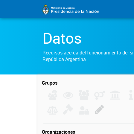
Datos
Recursos acerca del funcionamiento del sis
República Argentina.
Grupos
Organizaciones