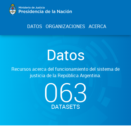
DATOS
ORGANIZACIONES
ACERCA
Datos
Recursos acerca del funcionamiento del sistema de
justicia de la República Argentina.
063
DATASETS