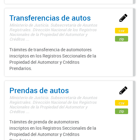
Transferencias de autos
Ministerio de Justicia. Subsecretaría de Asuntos
Registrales. Dirección Nacional de los Registros
csv
Nacionales de la Propiedad del Automotor y
zip
Créditos ...
Trámites de transferencia de automotores
inscriptos en los Registros Seccionales de la
Propiedad del Automotor y Créditos
Prendarios.
Prendas de autos
Ministerio de Justicia. Subsecretaría de Asuntos
Registrales. Dirección Nacional de los Registros
csv
Nacionales de la Propiedad del Automotor y
zip
Créditos ...
Trámites de prenda de automotores
inscriptos en los Registros Seccionales de la
Propiedad del Automotor y Créditos