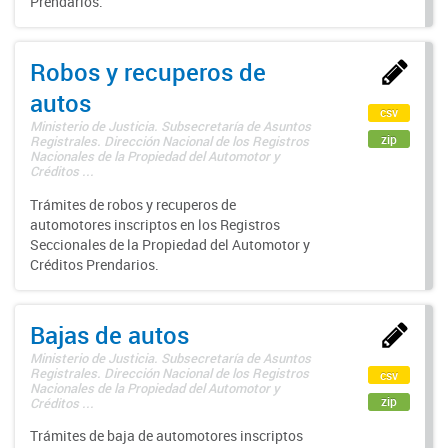
Prendarios.
Robos y recuperos de
autos
csv
Ministerio de Justicia. Subsecretaría de Asuntos
zip
Registrales. Dirección Nacional de los Registros
Nacionales de la Propiedad del Automotor y
Créditos ...
Trámites de robos y recuperos de
automotores inscriptos en los Registros
Seccionales de la Propiedad del Automotor y
Créditos Prendarios.
Bajas de autos
Ministerio de Justicia. Subsecretaría de Asuntos
Registrales. Dirección Nacional de los Registros
csv
Nacionales de la Propiedad del Automotor y
zip
Créditos ...
Trámites de baja de automotores inscriptos