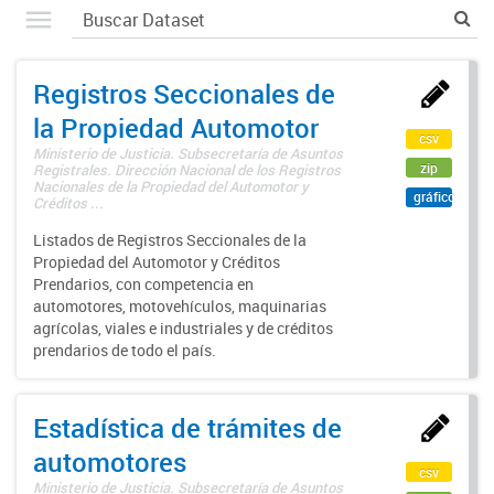
Registros Seccionales de
la Propiedad Automotor
csv
Ministerio de Justicia. Subsecretaría de Asuntos
zip
Registrales. Dirección Nacional de los Registros
Nacionales de la Propiedad del Automotor y
gráfico
Créditos ...
Listados de Registros Seccionales de la
Propiedad del Automotor y Créditos
Prendarios, con competencia en
automotores, motovehículos, maquinarias
agrícolas, viales e industriales y de créditos
prendarios de todo el país.
Estadística de trámites de
automotores
csv
Ministerio de Justicia. Subsecretaría de Asuntos