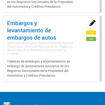
en los Registros Seccionales de la Propiedad
del Automotor y Créditos Prendarios
Embargos y
levantamiento de
csv
embargos de autos
zip
Ministerio de Justicia. Subsecretaría de Asuntos
Registrales. Dirección Nacional de los Registros
Nacionales de la Propiedad del Automotor y
Créditos ...
Trámites de embargos y levantamientos de
embargo de automotores inscriptos en los
Registros Seccionales de la Propiedad del
Automotor y Créditos Prendarios.