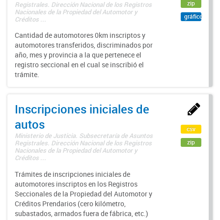
zip
Registrales. Dirección Nacional de los Registros
Nacionales de la Propiedad del Automotor y
gráfico
Créditos ...
Cantidad de automotores 0km inscriptos y
automotores transferidos, discriminados por
año, mes y provincia a la que pertenece el
registro seccional en el cual se inscribió el
trámite.
Inscripciones iniciales de
autos
csv
Ministerio de Justicia. Subsecretaría de Asuntos
zip
Registrales. Dirección Nacional de los Registros
Nacionales de la Propiedad del Automotor y
Créditos ...
Trámites de inscripciones iniciales de
automotores inscriptos en los Registros
Seccionales de la Propiedad del Automotor y
Créditos Prendarios (cero kilómetro,
subastados, armados fuera de fábrica, etc.)