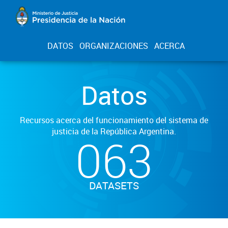
DATOS
ORGANIZACIONES
ACERCA
Datos
Recursos acerca del funcionamiento del sistema de
justicia de la República Argentina.
063
DATASETS