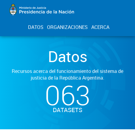
DATOS
ORGANIZACIONES
ACERCA
Datos
Recursos acerca del funcionamiento del sistema de
justicia de la República Argentina.
063
DATASETS