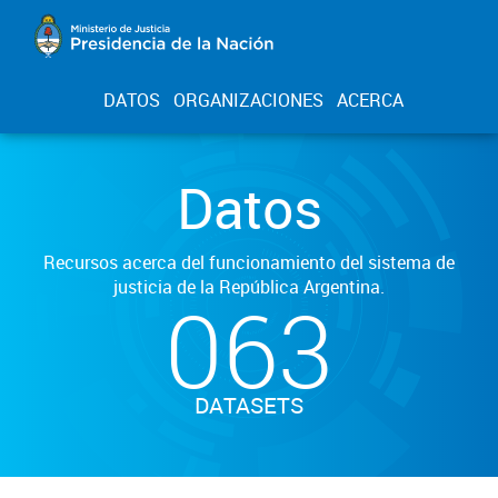
DATOS
ORGANIZACIONES
ACERCA
Datos
Recursos acerca del funcionamiento del sistema de
justicia de la República Argentina.
063
DATASETS