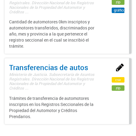
zip
Registrales. Dirección Nacional de los Registros
Nacionales de la Propiedad del Automotor y
gráfico
Créditos ...
Cantidad de automotores 0km inscriptos y
automotores transferidos, discriminados por
año, mes y provincia a la que pertenece el
registro seccional en el cual se inscribió el
trámite.
Transferencias de autos
Ministerio de Justicia. Subsecretaría de Asuntos
Registrales. Dirección Nacional de los Registros
csv
Nacionales de la Propiedad del Automotor y
zip
Créditos ...
Trámites de transferencia de automotores
inscriptos en los Registros Seccionales de la
Propiedad del Automotor y Créditos
Prendarios.