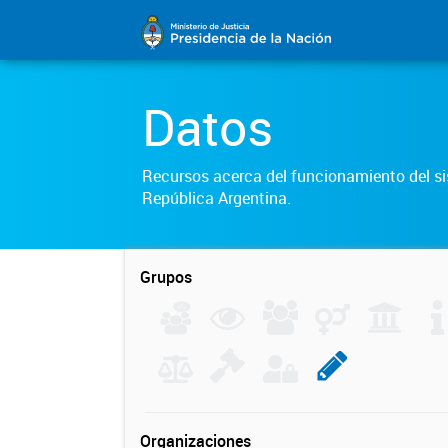
Datos
Recursos acerca del funcionamiento del sis
República Argentina.
Grupos
Organizaciones