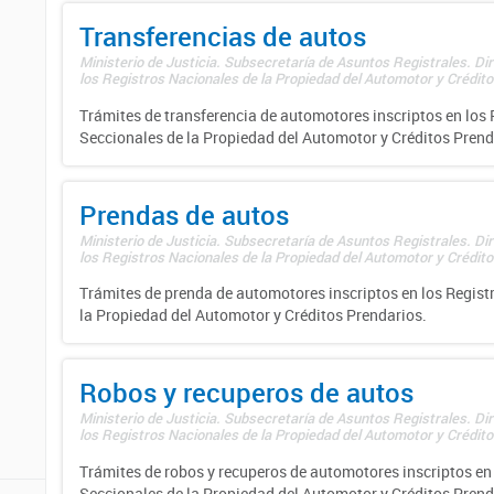
Transferencias de autos
Ministerio de Justicia. Subsecretaría de Asuntos Registrales. Di
los Registros Nacionales de la Propiedad del Automotor y Créditos
Trámites de transferencia de automotores inscriptos en los 
Seccionales de la Propiedad del Automotor y Créditos Prend
Prendas de autos
Ministerio de Justicia. Subsecretaría de Asuntos Registrales. Di
los Registros Nacionales de la Propiedad del Automotor y Créditos
Trámites de prenda de automotores inscriptos en los Regist
la Propiedad del Automotor y Créditos Prendarios.
Robos y recuperos de autos
Ministerio de Justicia. Subsecretaría de Asuntos Registrales. Di
los Registros Nacionales de la Propiedad del Automotor y Créditos
Trámites de robos y recuperos de automotores inscriptos en 
Seccionales de la Propiedad del Automotor y Créditos Prend