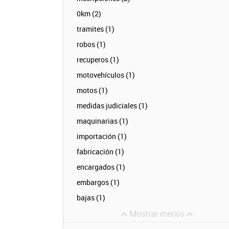
0km (2)
tramites (1)
robos (1)
recuperos (1)
motovehículos (1)
motos (1)
medidas judiciales (1)
maquinarias (1)
importación (1)
fabricación (1)
encargados (1)
embargos (1)
bajas (1)
Mostrar menos