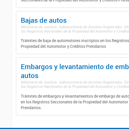
Bajas de autos
Ministerio de Justicia. Subsecretaría de Asuntos Registrales. Di
los Registros Nacionales de la Propiedad del Automotor y Créditos
Trámites de baja de automotores inscriptos en los Registros
Propiedad del Automotor y Créditos Prendarios
Embargos y levantamiento de emb
autos
Ministerio de Justicia. Subsecretaría de Asuntos Registrales. Di
los Registros Nacionales de la Propiedad del Automotor y Créditos
Trámites de embargos y levantamientos de embargo de auto
en los Registros Seccionales de la Propiedad del Automotor 
Prendarios.